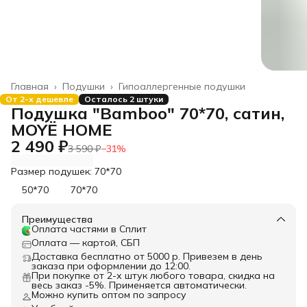
Главная
›
Подушки
›
Гипоаллергенные подушки
От 2-х дешевле
Осталось 2 штуки
Подушка "Bamboo" 70*70, сатин,
MOYЁ HOME
2 490 ₽
3 590 ₽
−
31
%
Размер подушек: 70*70
50*70
70*70
Преимущества
Оплата частями в Сплит
Оплата — картой, СБП
Доставка бесплатно от 5000 р. Привезем в день
заказа при оформлении до 12:00.
При покупке от 2-х штук любого товара, скидка на
весь заказ -5%. Применяется автоматически.
Можно купить оптом по запросу