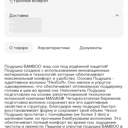
Удобный возврат
Доставка
О товаре
Характеристики
Документы
Подушка BAMBOO: ваш сон под надёжной защитой!
Подушка создана с использованием инновационных
материалов и технологий, которые обеспечивают
максимальный комфорт и удобство. Основа Подушка -
адаптивное волокно "FlexSoft». Оно мягкое и упругое
одновременно, что обеспечивает оптимальную поддержку
головы и шеи во время сна. Наполнитель Подушка
подготовлен на основе запатентованной технологии
испанской компании MASIAS®. Четырёхэтапная бережная
подготовка волокна сохраняет все его адаптивные
свойства и структуру, благодаря чему подушка быстро
восстанавливает форму и сохраняет свой объём. Чехол
Подушка простеган с тончайшими (не более 3 den) и
шелковистыми, но прочными бамбуковыми волокнами. Это
обеспечивает полный комфорт во время сна, ощущение
чистоты и свежести. Пышная и упругая подушка BAMBOO в