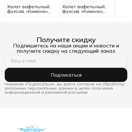
200*2
Халат вафельный,
Халат вафельный,
хлопо
фуксия, «Кимоно»,
фуксия, «Кимоно»,
размер 44, (унисекс)
размер 42, (унисекс)
Получите скидку
Подпишитесь на наши акции и новости и
получите скидку на следующий заказ
Подписаться
Нажимая «Подписаться», вы даете согласие на обработку
указанных персональных данных в целях получения
информационной и рекламной рассылки