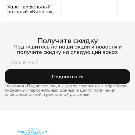
145*210,
200*2
Халат вафельный,
полутороспальный,
ЕВРО,
розовый, «Кимоно»,
хлопок
размер 44, (унисекс)
Получите скидку
Подпишитесь на наши акции и новости и
получите скидку на следующий заказ
Подписаться
Нажимая «Подписаться», вы даете согласие на обработку
указанных персональных данных в целях получения
информационной и рекламной рассылки