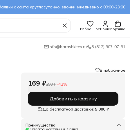
Заявки с сайта круглосуточно, звонки ежедневно с 09:00-23:00
Избранное
Войти
Корзина
info@barashkitex.ru
8 (812) 907-07-91
В избранное
169 ₽
290 ₽
−
42
%
Добавить в корзину
До бесплатной доставки:
5 000 ₽
Преимущества
Оплата частями в Сплит