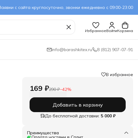
Заявки с сайта круглосуточно, звонки ежедневно с 09:00-23:00
Избранное
Войти
Корзина
info@barashkitex.ru
8 (812) 907-07-91
В избранное
169 ₽
290 ₽
−
42
%
Добавить в корзину
До бесплатной доставки:
5 000 ₽
Преимущества
Оплата частями в Сплит