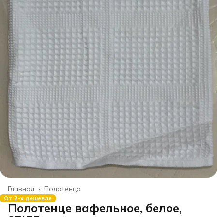
Главная
›
Полотенца
От 2-х дешевле
Полотенце вафельное, белое,