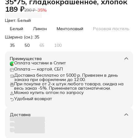
35*75, гладкокрашенное, хлопок
189 ₽
290 ₽
−
35
%
Цвет: Белый
Белый
Лимон
Ментоловый
Розовая пастель
Ширина (см.): 35
35
50
65
100
Преимущества
Оплата частями в Сплит
Оплата — картой, СБП
Доставка бесплатно от 5000 р. Привезем в день
заказа при оформлении до 12:00.
При покупке от 2-х штук любого товара, скидка на
весь заказ -5%. Применяется автоматически.
Можно купить оптом по запросу
Удобный возврат
Доставка