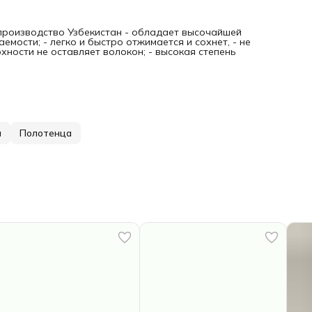
 производство Узбекистан - обладает высочайшей
мости; - легко и быстро отжимается и сохнет, - не
хности не оставляет волокон; - высокая степень
а
Полотенца