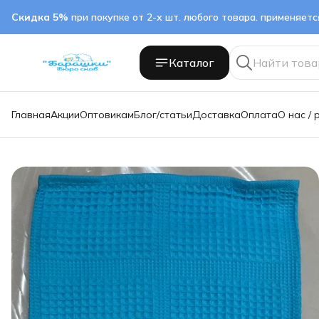
Скидка 5%
при покупке от 2-х шт. любого товара. применяет
Каталог
Главная
Акции
Оптовикам
Блог/статьи
Доставка
Оплата
О нас / 