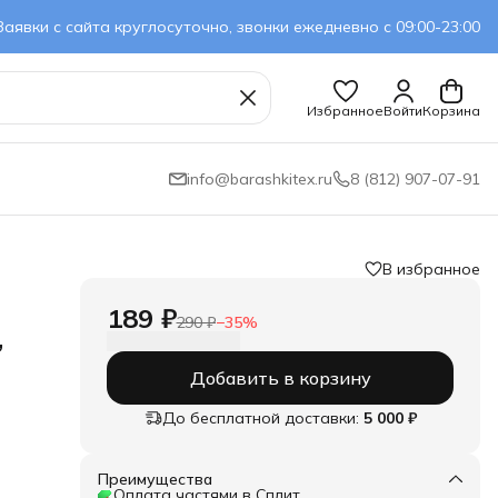
Заявки с сайта круглосуточно, звонки ежедневно с 09:00-23:00
Избранное
Войти
Корзина
info@barashkitex.ru
8 (812) 907-07-91
В избранное
189 ₽
290 ₽
−
35
%
,
Добавить в корзину
До бесплатной доставки:
5 000 ₽
Преимущества
Оплата частями в Сплит