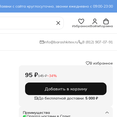
Заявки с сайта круглосуточно, звонки ежедневно с 09:00-23:00
Избранное
Войти
Корзина
info@barashkitex.ru
8 (812) 907-07-91
В избранное
95 ₽
145 ₽
−
34
%
Добавить в корзину
До бесплатной доставки:
5 000 ₽
Преимущества
Оплата частями в Сплит