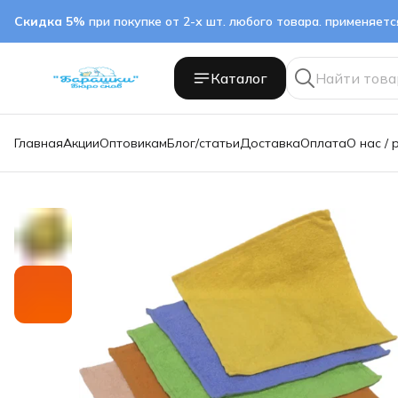
Скидка 5%
при покупке от 2-х шт. любого товара. применяет
Каталог
Главная
Акции
Оптовикам
Блог/статьи
Доставка
Оплата
О нас / 