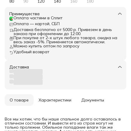
80
90
120
140
160
180
Преимущества
Оплата частями в Сплит
Оплата — картой, СБП
Доставка бесплатно от 5000 р. Привезем в день
заказа при оформлении до 12:00.
При покупке от 2-х штук любого товара, скидка на
весь заказ -5%. Применяется автоматически.
Можно купить оптом по запросу
Удобный возврат
Доставка
О товаре
Характеристики
Документы
Все мы хотим, что бы наше спальное долго оставалось в
отличном состоянии. И вывести его из строя могут не
только пролежни. Обильное попадание влаги так же