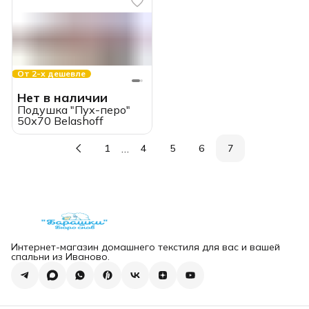
От 2-х дешевле
Нет в наличии
Подушка "Пух-перо"
50х70 Belashoff
…
1
4
5
6
7
Интернет-магазин домашнего текстиля для вас и вашей
спальни из Иваново.