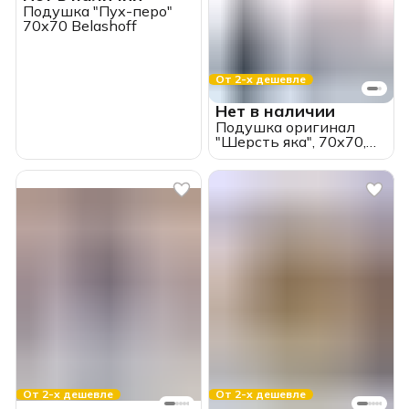
Подушка "Пух-перо"
70х70 Belashoff
От 2-х дешевле
Нет в наличии
Подушка оригинал
"Шерсть яка", 70х70,
ИвШвейСтандарт
От 2-х дешевле
От 2-х дешевле