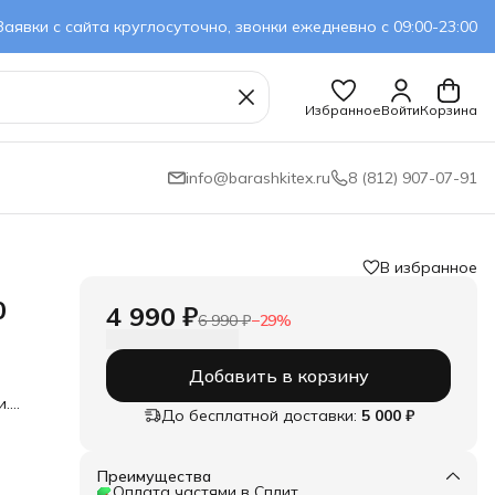
Заявки с сайта круглосуточно, звонки ежедневно с 09:00-23:00
Избранное
Войти
Корзина
info@barashkitex.ru
8 (812) 907-07-91
В избранное
0
4 990 ₽
6 990 ₽
−
29
%
Добавить в корзину
и.
До бесплатной доставки:
5 000 ₽
Преимущества
Оплата частями в Сплит