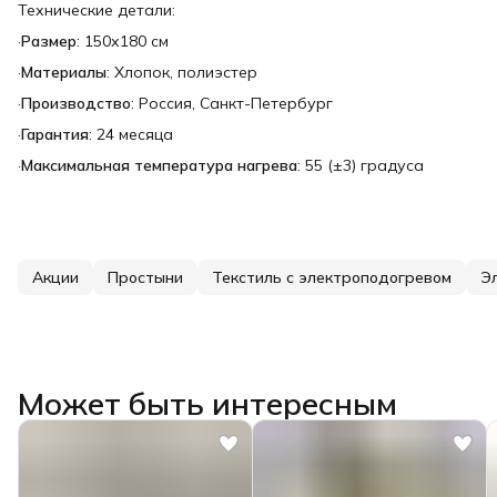
Технические детали:
·
Размер
: 150х180 см
·
Материалы
: Хлопок, полиэстер
·
Производство
: Россия, Санкт-Петербург
·
Гарантия
: 24 месяца
·
Максимальная температура нагрева
: 55 (±3) градуса
Акции
Простыни
Текстиль с электроподогревом
Э
Может быть интересным