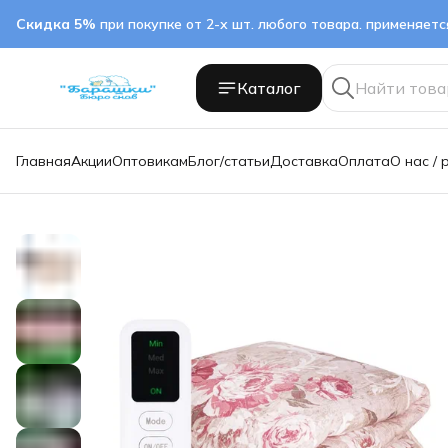
Скидка 5%
при покупке от 2-х шт. любого товара. применяет
Каталог
Главная
Акции
Оптовикам
Блог/статьи
Доставка
Оплата
О нас / 