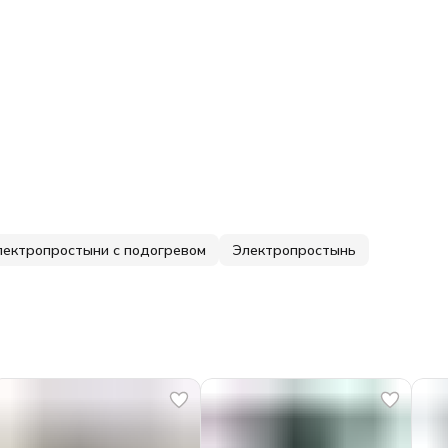
лектропростыни с подогревом
Электропростынь