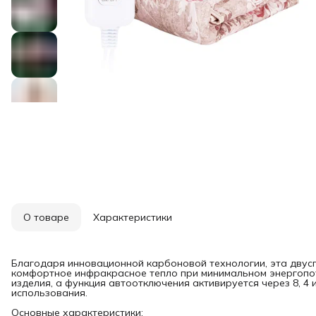
О товаре
Характеристики
Благодаря инновационной карбоновой технологии, эта двус
комфортное инфракрасное тепло при минимальном энергопот
изделия, а функция автоотключения активируется через 8, 4 
использования.
Основные характеристики: