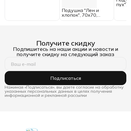
пух", 
двухк
Подушка "Лен и
хлопок", 70х70,
перкаль
Получите скидку
Подпишитесь на наши акции и новости и
получите скидку на следующий заказ
Подписаться
Нажимая «Подписаться», вы даете согласие на обработку
указанных персональных данных в целях получения
информационной и рекламной рассылки