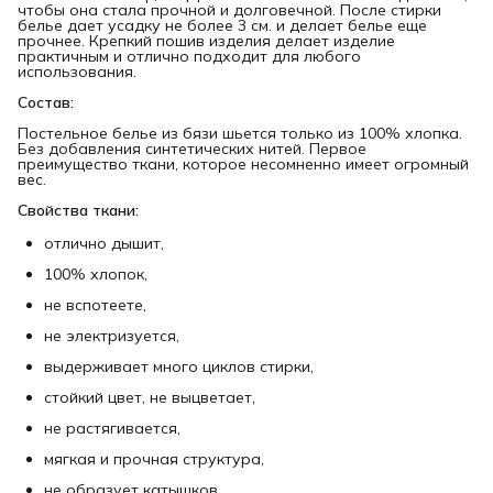
чтобы она стала прочной и долговечной. После стирки
белье дает усадку не более 3 см. и делает белье еще
прочнее. Крепкий пошив изделия делает изделие
практичным и отлично подходит для любого
использования.
Состав:
Постельное белье из бязи шьется только из 100% хлопка.
Без добавления синтетических нитей. Первое
преимущество ткани, которое несомненно имеет огромный
вес.
Свойства ткани:
отлично дышит,
100% хлопок,
не вспотеете,
не электризуется,
выдерживает много циклов стирки,
стойкий цвет, не выцветает,
не растягивается,
мягкая и прочная структура,
не образует катышков.