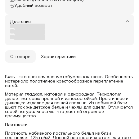
Удобный возврат
Доставка
О товаре
Характеристики
Бязь - это плотная хлопчатобумажная ткань. Особенность
материала полотняное крестообразное переплетение
нитей.
Материя гладкая, матовая и однородная. Технология
делает материю прочной и износостойкой. Практичное и
дышащее изделие для вашей спальни. Из набивной бязи
шьют так же детское белье и чехлы для одеял. Отличается
своей натуральностью, что дает ей огромное
преимущество.
Плотность:
Плотность набивного постельного белья из бязи
составляет 125 гр/м2. Данной плотности хватает для того,