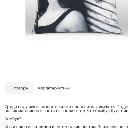
О товаре
Характеристики
Среди подушек из растительного наполнителя имеются Поду
наших магазинов и знать не знали о том, что бамбук будет им
Бамбук?
Как и наша елка, зимой и летом одним цветом. Вечнозеленое 