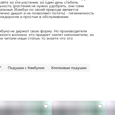
йте за эти растения, за один день стебель
ьность (растения не нужно удобрять, они сами
иальные (бамбук по своей природе является
ично дышат и не позволяют потеть) - гигиеничность
, недорогие и простые в обслуживании.
мбука не держат свою форму. Но производители
нного волокна, это придает скелет наполнителю, за
е читали наши статьи, то знаете что это
"
Подушки с бамбуком
Хлопковые подушки