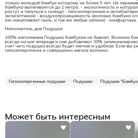
только молодой бамбук которому не более 5 лет. Не пережива
бамбука вытягивается до 1 метра. - экологичность и натурал
растут и тянуться к солнцу) - гипоаллергенные и антибактер
антисептиком) - воздухопроницаемость (волокна бамбука отл
(не накапливает пыль, а так же любые запахи) - комфортные
Наполнитель для Подушка:
100% наполнения Подушка бамбуком не бывает. Волокна ба
всегда на шаг впереди и они добавляют 30% силиконизирова
счет чего подушка всегда будет мягкая и удобная. Если вы уж
гипоаллергенное и совершенно мягкое волокно.
Гипоаллергенные подушки
Подушки
Подушки "Бамбук
Может быть интересным