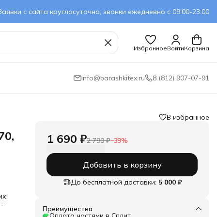
Заявки с сайта круглосуточно, звонки ежедневно с 09:00-23:00
Избранное
Войти
Корзина
info@barashkitex.ru
8 (812) 907-07-91
В избранное
70,
1 690 ₽
2 790 ₽
−
39
%
Добавить в корзину
До бесплатной доставки:
5 000 ₽
их
ь
Преимущества
Оплата частями в Сплит