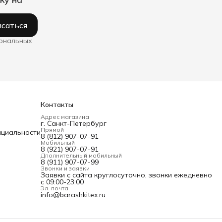
саться
сональных
Контакты
Адрес магазина
г. Санкт-Петербург
Прямой
нциальности
8 (812) 907-07-91
Мобильный
8 (921) 907-07-91
Дполнительный мобильный
8 (911) 907-07-99
Звонки и заявки
Заявки с сайта круглосуточно, звонки ежедневно
с 09:00-23:00
Эл. почта
info@barashkitex.ru